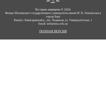
Все права защищены © 2026
Филиал Московского государственного университета имени М. В. Ломоносова в
городе Баку
Кампус: Бинагадинский р., пос. Ходжасан, ул. Университетская, 1
Email: info
msu.edu.az
@
ПОЛНАЯ ВЕРСИЯ