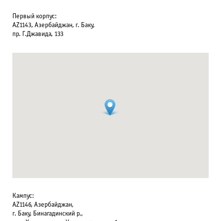
Первый корпус:
AZ1143, Азербайджан, г. Баку,
пр. Г.Джавида, 133
Кампус:
AZ1146, Азербайджан,
г. Баку, Бинагадинский р.,