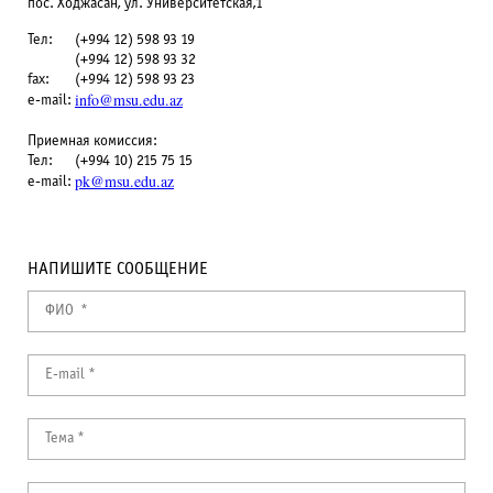
пос. Ходжасан, ул. Университетская,1
Тел:
(+994 12) 598 93 19
(+994 12) 598 93 32
fax:
(+994 12) 598 93 23
info@msu.edu.az
e-mail:
Приемная комиссия:
Тел:
(+994 10) 215 75 15
pk@msu.edu.az
e-mail:
НАПИШИТЕ СООБЩЕНИЕ