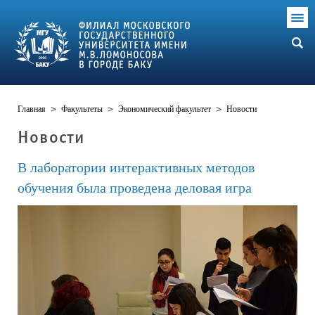
Главная
>
Факультеты
>
Экономический факультет
>
Новости
Новости
В лаборатории интерактивных методов
обучения была проведена деловая игра