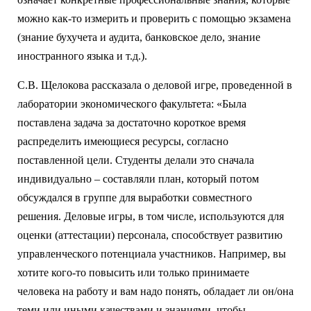
можно как-то измерить и проверить с помощью экзамена
(знание бухучета и аудита, банковское дело, знание
иностранного языка и т.д.).
С.В. Щелокова рассказала о деловой игре, проведенной в
лаборатории экономического факультета: «Была
поставлена задача за достаточно короткое время
распределить имеющиеся ресурсы, согласно
поставленной цели. Студенты делали это сначала
индивидуально – составляли план, который потом
обсуждался в группе для выработки совместного
решения. Деловые игры, в том числе, используются для
оценки (аттестации) персонала, способствует развитию
управленческого потенциала участников. Например, вы
хотите кого-то повысить или только принимаете
человека на работу и вам надо понять, обладает ли он/она
теми или иными качествами и знаниями, чтобы