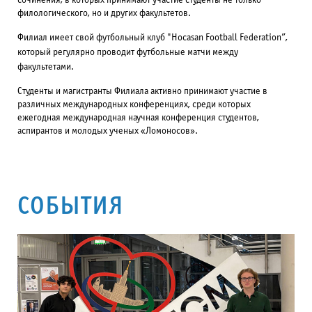
сочинения, в которых принимают участие студенты не только
филологического, но и других факультетов.
Филиал имеет свой футбольный клуб "Hocasan Football Fed
eration”,
который регулярно проводит футбольные матчи между
факультетами.
Студенты и магистранты Филиала активно принимают участие в
различных международных конференциях, среди которых
ежегодная международная научная конференция студентов,
аспирантов и молодых ученых «Ломоносов».
СОБЫТИЯ