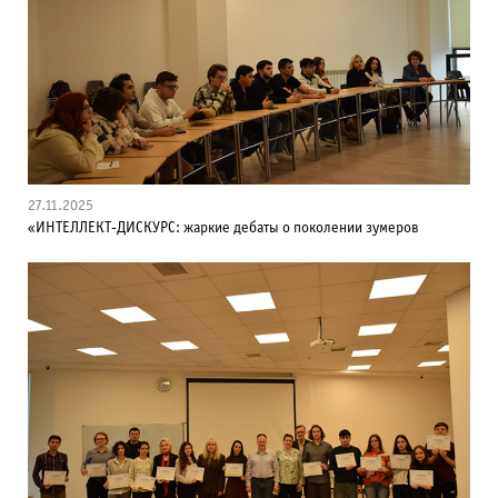
27.11.2025
«ИНТЕЛЛЕКТ-ДИСКУРС: жаркие дебаты о поколении зумеров