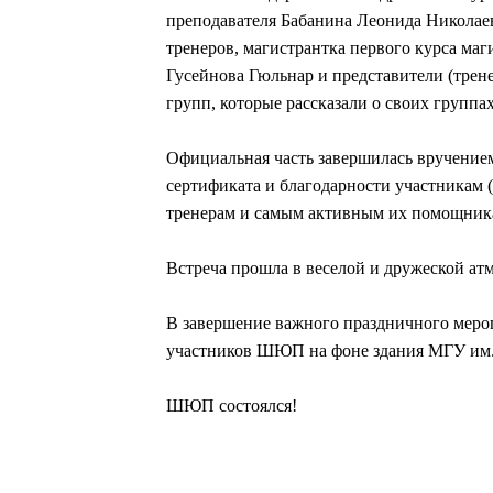
преподавателя Бабанина Леонида Николае
тренеров, магистрантка первого курса ма
Гусейнова Гюльнар и представители (трен
групп, которые рассказали о своих групп
Официальная часть завершилась вручением
сертификата и благодарности участникам 
тренерам и самым активным их помощник
Встреча прошла в веселой и дружеской атм
В завершение важного праздничного меро
участников ШЮП на фоне здания МГУ им.М
ШЮП состоялся!