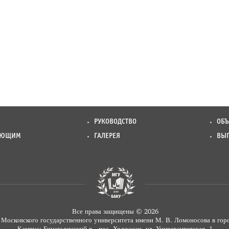
РУКОВОДСТВО
ОБ
АЮЩИМ
ГАЛЕРЕЯ
ВЫ
Все права защищены © 2026
 Московского государственного университета имени М. В. Ломоносова в гор
Кампус: Бинагадинский р., пос. Ходжасан, ул. Университетская, 1