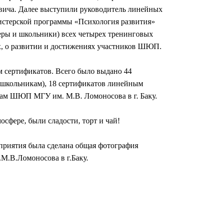
вича. Далее выступили руководитель линейных
гистерской программы «Психология развития»
еры и школьники) всех четырех тренинговых
ах, о развитии и достижениях участников ШЮП.
 сертификатов. Всего было выдано 44
(школьникам), 18 сертификатов линейным
ам ШЮП МГУ им. М.В. Ломоносова в г. Баку.
осфере, были сладости, торт и чай!
приятия была сделана общая фотография
.В.Ломоносова в г.Баку.