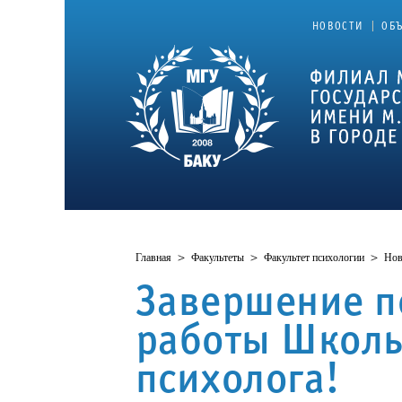
|
НОВОСТИ
ОБ
Главная
>
Факультеты
>
Факультет психологии
>
Нов
Завершение п
работы Школ
психолога!