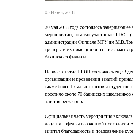
05 Июня, 2018
20 мая 2018 года состоялось завершающе
мероприятии, помимо участников ШЮП (ш
администрации Филиала МГУ им.М.В.Ломо
тренеры и их помощники из числа магистр
бакинского филиала.
Первое занятие ШЮП состоялось еще 3 дека
организации и проведении занятий принял
также более 15 магистрантов и студентов
посетило около 70 бакинских школьников о
занятия регулярно.
Официальная часть мероприятия включал
доцента кафедры возрастной психологии А
зачитал благодарность и поздравление кур