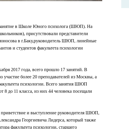
е занятие в Школе Юного психолога (ШЮП). На
кольников), присутствовали представители
носова в г.Баку,руководитель ШЮП, линейные
антов и студентов факультета психологии
бря 2017 года, всего прошло 17 занятий. В
о участие более 20 преподавателей из Москвы, а
 факультета психологии. Всего занятия ШЮП
т 8 до 11 класса, из них 44 человека посещали
а приветствие и выступление руководителя ШЮП,
лександра Георгиевича Лидерса, который также
атора факультета психологии, старшего