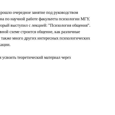
рошло очередное занятие под руководством
ана по научной работе факультета психологии МГУ,
торый выступил с лекцией: "Психология общения".
ной схеме строится общение, как различные
а также много других интересных психологических
кации.
м усвоить теоретический материал через