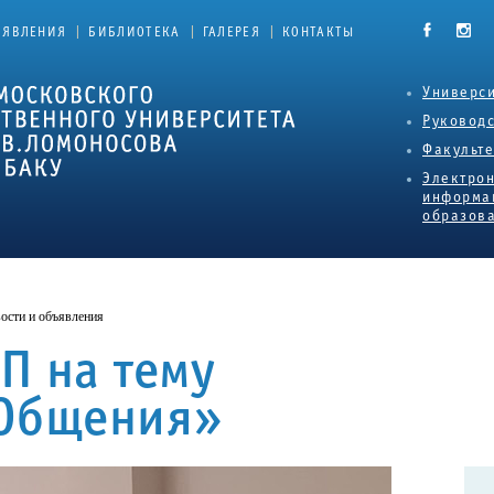
|
|
|
ЪЯВЛЕНИЯ
БИБЛИОТЕКА
ГАЛЕРЕЯ
КОНТАКТЫ
Универси
Руковод
Факульт
Электро
информа
образова
ости и объявления
П на тему
 Общения»