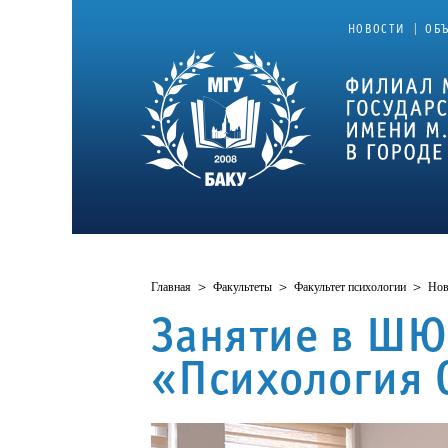
|
НОВОСТИ
ОБ
Главная
>
Факультеты
>
Факультет психологии
>
Нов
Занятие в ШЮ
«Психология