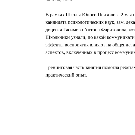
В рамках Школы Юного Психолога 2 мая п
кандидата психологических наук, зам. дек
доцента Гасимова Антона Фаритовича, ко
Школьники узнали, по какой коммуникатив
эффекты восприятия влияют на общение, 
аспектов, включённых в процесс коммуни
Тренинговая часть занятия помогла ребята
практический опыт.