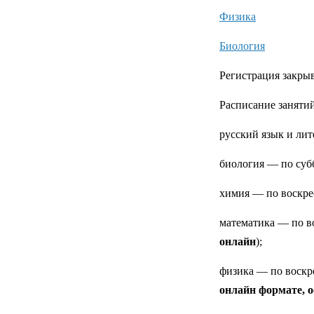
Физика
Биология
Регистрация закры
Расписание занятий
русский язык и ли
биология — по су
химия — по воскр
математика — по в
онлайн
);
физика — по воск
онлайн формате, 