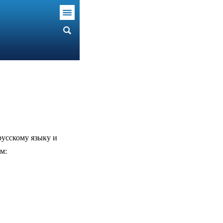
русскому языку и
м: