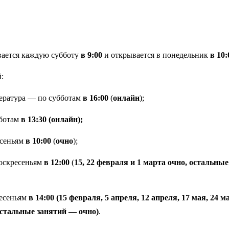
вается каждую субботу
в 9:00
и открывается в понедельник
в 10:
:
тература — по субботам
в 16:00
(
онлайн
);
бботам
в 13:30 (онлайн);
есеньям
в 10:00
(
очно
);
оскресеньям
в 12:00
(
15, 22 февраля и 1 марта очно, остальны
ресеньям
в 14:00
(15 февраля, 5 апреля, 12 апреля, 17 мая, 24 м
остальные занятий — очно)
.