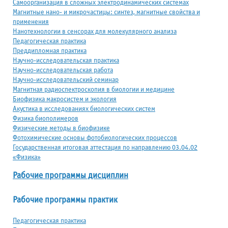
Самоорганизация в сложных электродинамических системах
Магнитные нано- и микрочастицы: синтез, магнитные свойства и
применения
Нанотехнологии в сенсорах для молекулярного анализа
Педагогическая практика
Преддипломная практика
Научно-исследовательская практика
Научно-исследовательская работа
Научно-исследовательский семинар
Магнитная радиоспектроскопия в биологии и медицине
Биофизика макросистем и экология
Акустика в исследованиях биологических систем
Физика биополимеров
Физические методы в биофизике
Фотохимические основы фотобиологических процессов
Государственная итоговая аттестация по направлению 03.04.02
«Физика»
Рабочие программы дисциплин
Рабочие программы практик
Педагогическая практика