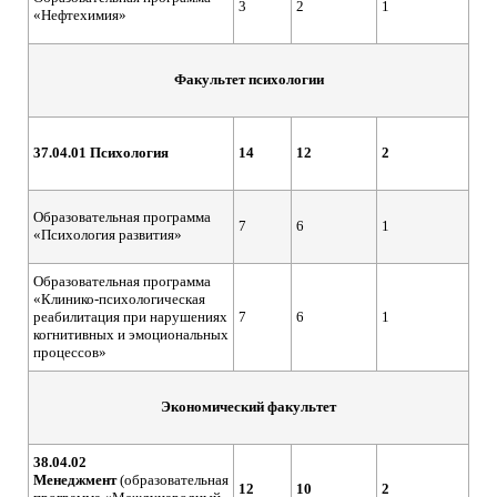
3
2
1
«Нефтехимия»
Факультет психологии
37.04.01 Психология
14
12
2
Образовательная программа
7
6
1
«Психология развития»
Образовательная программа
«Клинико-психологическая
реабилитация при нарушениях
7
6
1
когнитивных и эмоциональных
процессов»
Экономический факультет
38.04.02
Менеджмент
(образовательная
12
10
2