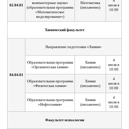
4
компьютерные науки»
Математика
02.04.01
июля в
(образовательная программа
(письменно)
10:00
«Математическое
моделирование»)
Химический факультет
Направление подготовки «Химия»
4
Образовательная программа
Химия
июля в
«Органическая химия»
(письменно)
10:00
04.04.01
4
Образовательная программа
Химия
июля в
«Физическая химия»
(письменно)
10:00
4
Образовательная программа
Химия
июля в
«Нефтехимия»
(письменно)
10:00
Факультет психологии