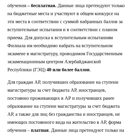
обучения
– бесплатная.
Данные лица претендуют только
на бюджетные места и участвуют в общем конкурсе на
эти места в соответствии с суммой набранных баллов за
вступительные испытания и в соответствии с планом
приема. Для допуска к вступительным испытаниям
Филиала им необходимо набрать на вступительном
экзамене в магистратуру, проводимом Государственным
экзаменационным центром Азербайджанской
Республики (ГЭЦ)
40 или более баллов
.
Для граждан АР, получивших образование на ступени
магистратуры за счет бюджета АР, иностранцев,
постоянно проживающих в АР и получивших ранее
образование на ступени магистратуры за счет бюджета
АР, а также для лиц без гражданства и иностранцев, не
имеющих постоянного вида на жительство в АР, форма
обучения –
платная
. Данные лица претендуют только на