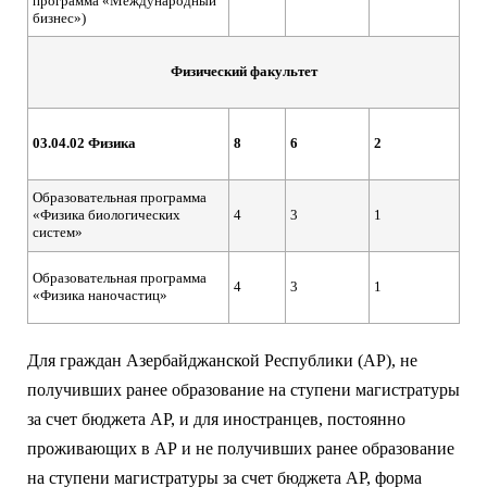
программа «Международный
бизнес»)
Физический факультет
03.04.02 Физика
8
6
2
Образовательная программа
«Физика биологических
4
3
1
систем»
Образовательная программа
4
3
1
«Физика наночастиц»
Для граждан Азербайджанской Республики (АР), не
получивших ранее образование на ступени магистратуры
за счет бюджета АР, и для иностранцев, постоянно
проживающих в АР и не получивших ранее образование
на ступени магистратуры за счет бюджета АР, форма