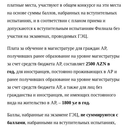
платные места, участвуют в общем конкурсе на эти места
на основе суммы баллов, набранных на вступительных
испытаниях, и в соответствии с планом приема и
допускаются к вступительным испытаниям Филиала без
участия на экзаменах, проводимых ГЭЦ.
Плата за обучение в магистратуре для граждан АР,
получивших ранее образование на уровне магистратуры
за счет средств бюджета АР, составляет
2500 AZN в
год,
для иностранцев, постоянно проживающих в АР и
ранее получивших образование на уровне магистратуры
за счет средств бюджета АР, а также для лиц без
гражданства и иностранцев, не имеющих постоянного
вида на жительство в АР, –
1800 у.е в год.
Баллы, набранные на экзамене ГЭЦ,
не суммируются с
баллами
, набранными на вступительных испытаниях,