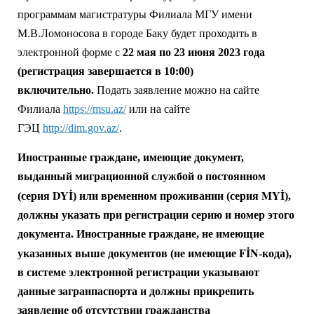
программам магистратуры Филиала МГУ имени
М.В.Ломоносова в городе Баку будет проходить в
электронной форме с
22 мая по 23 июня 2023 года
(регистрация завершается в 10:00)
включительно.
Подать заявление можно на сайте
Филиала
https://msu.az/
или на сайте
ГЭЦ
http://dim.gov.az/
.
Иностранные граждане, имеющие документ,
выданный миграционной службой о постоянном
DYİ
MYİ
(серия
) или временном проживании (серия
),
должны указать при регистрации серию и номер этого
документа. Иностранные граждане,
не имеющие
FİN
указанных выше документов (не имеющие
-кода),
в системе электронной регистрации указывают
данные
загранпаспорта и должны прикрепить
заявление об отсутствии гражданства