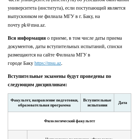
университета (института), если поступающий является
выпускником не филиала МГУ в г. Баку, на
pk@msu.az
.
почту
Вся информация
о приеме, в том числе даты приема
документов, даты вступительных испытаний, списки
размещаются на сайте Филиала МГУ в
городе Баку
https://msu.az
.
Вступительные экзамены будут проведены по
следующим дисциплинам:
Факультет, направление подготовки,
Вступительные
Дата
образовательная программа
испытания
Филологический факультет