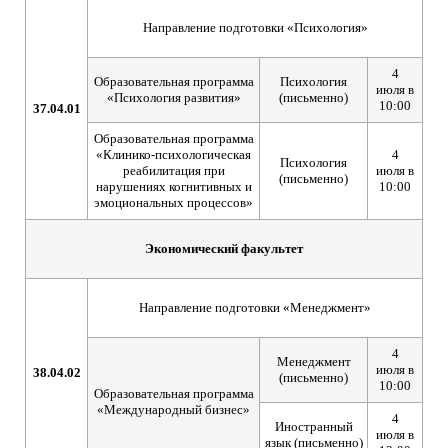
Направление подготовки «Психология»
4
Образовательная программа
Психология
июля в
«Психология развития»
(письменно)
10:00
37.04.01
Образовательная программа
«Клинико-психологическая
4
Психология
реабилитация при
июля в
(письменно)
нарушениях когнитивных и
10:00
эмоциональных процессов»
Экономический факультет
Направление подготовки «Менеджмент»
4
Менеджмент
июля в
38.04.02
(письменно)
10:00
Образовательная программа
«Международный бизнес»
4
Иностранный
июля в
язык (письменно)