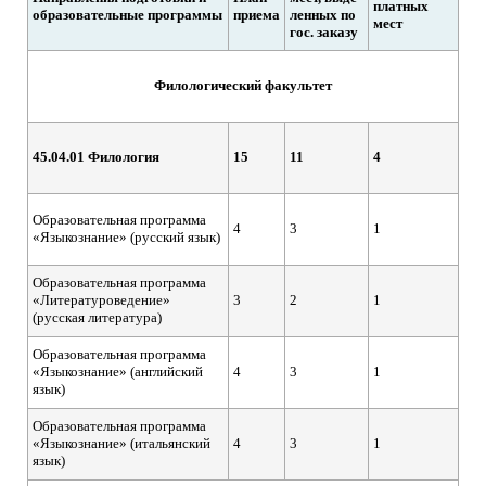
платных
образовательные программы
приема
ленных по
мест
гос. заказу
Филологический факультет
45.04.01 Филология
15
11
4
Образовательная программа
4
3
1
«Языкознание» (русский язык)
Образовательная программа
«Литературоведение»
3
2
1
(русская литература)
Образовательная программа
«Языкознание» (английский
4
3
1
язык)
Образовательная программа
«Языкознание» (итальянский
4
3
1
язык)