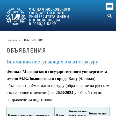
Главная
>
ОБЪЯВЛЕНИЯ
ОБЪЯВЛЕНИЯ
Вниманию поступающих в магистратуру
Филиал Московского государственного университета
имени М.В.Ломоносова в городе Баку
(Филиал)
объявляет приём в магистратуру (образование на русском
языке, очное отделение) на
2023/2024
учебный год по
направлениям подготовки
Количество
Количество
Направления подготовки и
План
мест, выде­