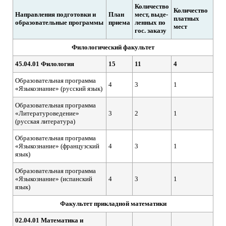
Количество
Количество
Направления подготовки и
План
мест, выде­
платных
образовательные программы
приема
ленных по
мест
гос. заказу
Филологический факультет
45.04.01 Филология
15
11
4
Образовательная программа
4
3
1
«Языкознание» (русский язык)
Образовательная программа
«Литературоведение»
3
2
1
(русская литература)
Образовательная программа
«Языкознание» (французский
4
3
1
язык)
Образовательная программа
«Языкознание» (испанский
4
3
1
язык)
Факультет прикладной математики
02.04.01 Математика и