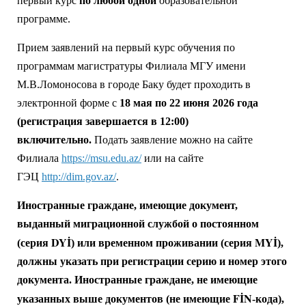
первый курс
по любой одной
образовательной
программе.
Прием заявлений на первый курс обучения по
программам магистратуры Филиала МГУ имени
М.В.Ломоносова в городе Баку будет проходить в
электронной форме с
18 мая по 22 июня 2026 года
(регистрация завершается в 12:00)
включительно.
Подать заявление можно на сайте
Филиала
https://msu.edu.az/
или на сайте
ГЭЦ
http://dim.gov.az/
.
Иностранные граждане, имеющие документ,
выданный миграционной службой о постоянном
DYİ
MYİ
(серия
) или временном проживании (серия
),
должны указать при регистрации серию и номер этого
документа. Иностранные граждане,
не имеющие
FİN
указанных выше документов (не имеющие
-кода),