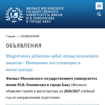
Главная
>
ОБЪЯВЛЕНИЯ
ОБЪЯВЛЕНИЯ
Magistratura pilləssinə qəbul olmaq istəyənlərin
nəzərinə / Вниманию поступающих в
магистратуру
Филиал Московского государственного университета
имени М.В.Ломоносова в городе Баку
(Филиал)
объявляет приём в магистратуру на
2026/2027
учебный
год по направлениям подготовки