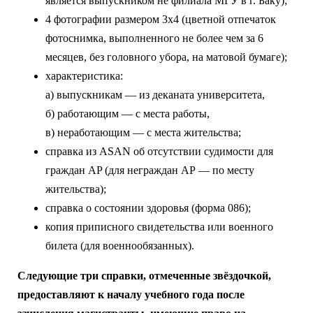
является выпускником не филиала МГУ в г. Баку);
4 фотографии размером 3x4 (цветной отпечаток
фотоснимка, выполненного не более чем за 6
месяцев, без головного убора, на матовой бумаге);
характеристика:
а) выпускникам — из деканата университета,
б) работающим — с места работы,
в) неработающим — с места жительства;
справка из ASAN об отсутствии судимости для
граждан АP (для неграждан АР — по месту
жительства);
справка о состоянии здоровья (форма 086);
копия приписного свидетельства или военного
билета (для военнообязанных).
Следующие три справки, отмеченные звёздочкой,
предоставляют к началу учебного года после