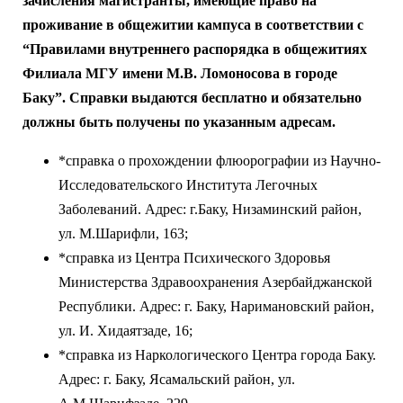
зачисления магистранты, имеющие право на
проживание в общежитии кампуса в соответствии с
“Правилами внутреннего распорядка в общежитиях
Филиала МГУ имени М.В. Ломоносова в городе
Баку”. Справки выдаются бесплатно и обязательно
должны быть получены по указанным адресам.
*справка о прохождении флюорографии из Научно-
Исследовательского Института Легочных
Заболеваний. Адрес: г.Баку, Низаминский район,
ул. М.Шарифли, 163;
*cправка из Центра Психического Здоровья
Министерства Здравоохранения Азербайджанской
Республики. Адрес: г. Баку, Наримановский район,
ул. И. Хидаятзаде, 16;
*cправка из Наркологического Центра города Баку.
Адрес: г. Баку, Ясамальский район, ул.