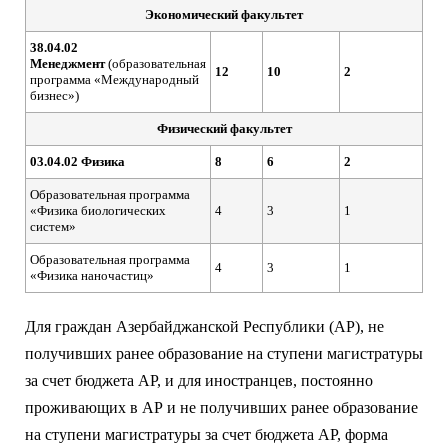
Экономический факультет
38.04.02
Менеджмент
(образовательная
12
10
2
программа «Международный
бизнес»)
Физический факультет
03.04.02 Физика
8
6
2
Образовательная программа
«Физика биологических
4
3
1
систем»
Образовательная программа
4
3
1
«Физика наночастиц»
Для граждан Азербайджанской Республики (АР), не
получивших ранее образование на ступени магистратуры
за счет бюджета АР, и для иностранцев, постоянно
проживающих в АР и не получивших ранее образование
на ступени магистратуры за счет бюджета АР, форма