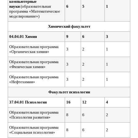
компьютерные
науки
(образовательная
6
5
1
программа «Математическое
моделирование»)
Химический факультет
04.04.01 Химия
9
6
3
Образовательная программа
3
2
1
«Органическая химия»
Образовательная программа
3
2
1
«Физическая химия»
Образовательная программа
3
2
1
«Нефтехимия»
Факультет психологии
37.04.01 Психология
16
12
4
Образовательная программа
8
6
2
«Психология развития»
Образовательная программа
8
6
2
«Социальная психология»