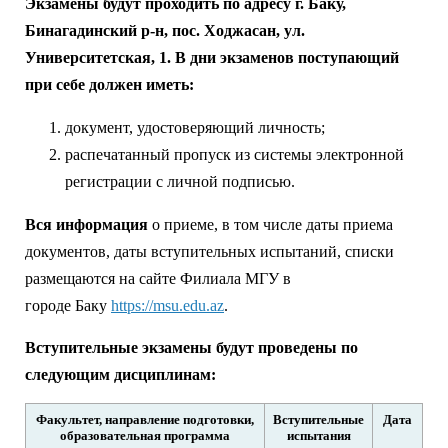
Экзамены будут проходить по адресу г. Баку,
Бинагадинский р-н, пос. Ходжасан, ул.
Университетская, 1. В дни экзаменов поступающий
при себе должен иметь:
документ, удостоверяющий личность;
распечатанный пропуск из системы электронной
регистрации с личной подписью.
Вся информация
о приеме, в том числе даты приема
документов, даты вступительных испытаний, списки
размещаются на сайте Филиала МГУ в
городе Баку
https://msu.edu.az
.
Вступительные экзамены будут проведены по
следующим дисциплинам:
Факультет, направление подготовки,
Вступительные
Дата
образовательная программа
испытания