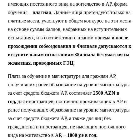
имеющих постоянного вида на жительство в АР, форма
обучения –
платная
. Данные лица претендуют только на
платные места, участвуют в общем конкурсе на эти места
на основе суммы баллов, набранных на вступительных
испытаниях, и в соответствии с планом приема
и после
прохождения собеседования в Филиале
допускаются к
вступительным испытаниям Филиала без участия на
экзаменах, проводимых ГЭЦ.
Плата за обучение в магистратуре для граждан АР,
получивших ранее образование на уровне магистратуры
за счет средств бюджета АР, составляет
2500 AZN в
год,
для иностранцев, постоянно проживающих в АР и
ранее получивших образование на уровне магистратуры
за счет средств бюджета АР, а также для лиц без
гражданства и иностранцев, не имеющих постоянного
вида на жительство в АР, –
1800 у.е в год.