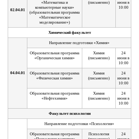
«Математика и
(письменно)
июня в
компьютерные науки»
10:00
02.04.01
(образовательная программа
«Математическое
моделирование»)
Химический факультет
Направление подготовки «Химия»
Образовательная программа
Химия
24
«Органическая химия»
(письменно)
июня в
10:00
04.04.01
Образовательная программа
Химия
24
«Физическая химия»
(письменно)
июня в
10:00
Образовательная программа
Химия
24
«Нефтехимия»
(письменно)
июня в
10:00
Факультет психологии
Направление подготовки «Психология»
Образовательная программа
Психология
24
«Психология развития»
(письменно)
июня в