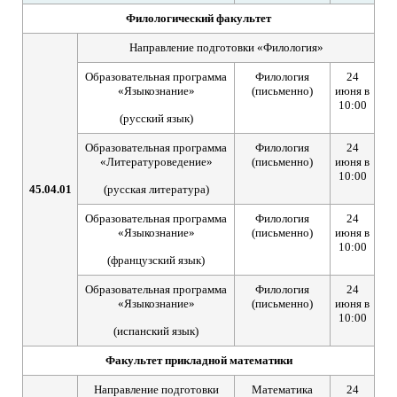
Филологический факультет
Направление подготовки «Филология»
Образовательная программа
Филология
24
«Языкознание»
(письменно)
июня в
10:00
(русский язык)
Образовательная программа
Филология
24
«Литературоведение»
(письменно)
июня в
10:00
45.04.01
(русская литература)
Образовательная программа
Филология
24
«Языкознание»
(письменно)
июня в
10:00
(французский язык)
Образовательная программа
Филология
24
«Языкознание»
(письменно)
июня в
10:00
(испанский язык)
Факультет прикладной математики
Направление подготовки
Математика
24