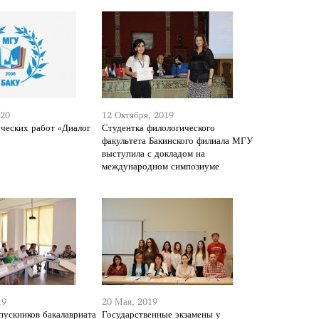
020
12 Октября, 2019
ческих работ «Диалог
Студентка филологического
факультета Бакинского филиала МГУ
выступила с докладом на
международном симпозиуме
19
20 Мая, 2019
пускников бакалавриата
Государственные экзамены у