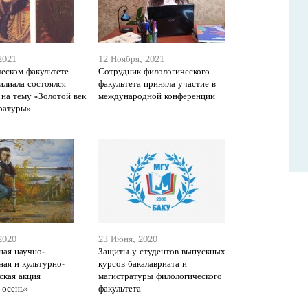
2021
12 Ноября, 2021
еском факультете
Сотрудник филологического
илиала состоялся
факультета приняла участие в
 на тему «Золотой век
международной конференции
ературы»
2020
23 Июня, 2020
ая научно-
Защиты у студентов выпускных
ная и культурно-
курсов бакалавриата и
ская акция
магистратуры филологического
 осень»
факультета