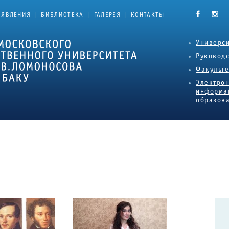
|
|
|
ЪЯВЛЕНИЯ
БИБЛИОТЕКА
ГАЛЕРЕЯ
КОНТАКТЫ
Универси
Руковод
Факульт
Электро
информа
образова