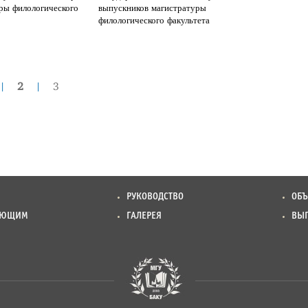
ры филологического
выпускников магистратуры
филологического факультета
|
|
2
3
РУКОВОДСТВО
ОБ
АЮЩИМ
ГАЛЕРЕЯ
ВЫ