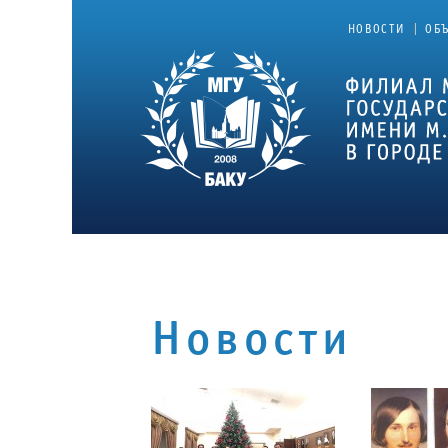
|
НОВОСТИ
ОБ
Новости