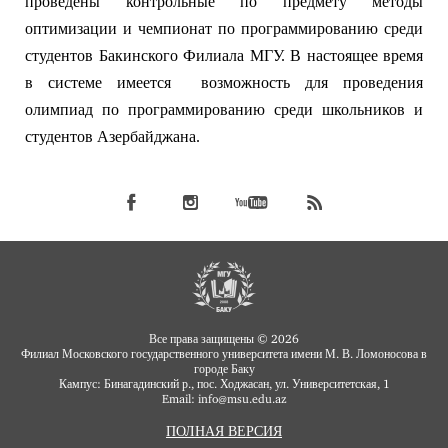
проведены контрольные по предмету методы
оптимизации и чемпионат по программированию среди
студентов Бакинского Филиала МГУ. В настоящее время
в системе имеется возможность для проведения
олимпиад по программированию среди школьников и
студентов Азербайджана.
Все права защищены © 2026
Филиал Московского государственного университета имени М. В. Ломоносова в
городе Баку
Кампус: Бинагадинский р., пос. Ходжасан, ул. Университетская, 1
Email: info
msu.edu.az
@
ПОЛНАЯ ВЕРСИЯ