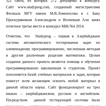
322 сайта, из которых 272 допущены к конкурсу.
Сайт www.studyprog.com, созданный магистрантами
Филиала МГУ имени М.В.Ломоносова в г. Баку
Проскуряковым Александром и Велиевым Али занял
почетное третье место в конкурсе Milli Net 2014.
Отметим, что Studyprog – первая в Азербайджане
система автоматического тестирования задач по
олимпиадному программированию, численным методам
и другим различным разделам математики. Целью
создания данного проекта является помощь в обучении
программированию школьникам и студентам. Проект
пополняется базой учебных материалов и задач, которые
помогут всем желающим освоить любой материал в
данной области науки. Сайт функционирует на трех
языках – азербайджанском, русском и английском.
Посредством данной тестирующей системы были