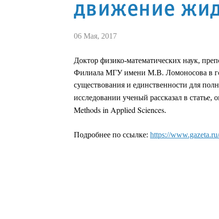
движение жид
06 Мая, 2017
Доктор физико-математических наук, преп
Филиала МГУ имени М.В. Ломоносова в го
существования и единственности для полн
исследовании ученый рассказал в статье,
Methods in Applied Sciences
.
Подробнее по ссылке:
https://www.gazeta.r