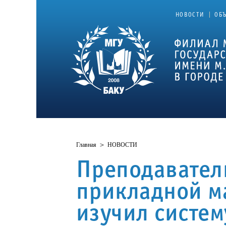
|
НОВОСТИ
ОБ
Главная
>
НОВОСТИ
Преподавател
прикладной м
изучил систе