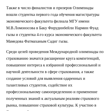
Также в число финалистов и призеров Олимпиады
вошли студентка первого года обучения магистратуры
экономического факультета филиала МГУ имени
М.В.Ломоносова в Баку Фирудинбейли Нармин Фуад
гызы и студентка 4-го курса экономического факультета
Мамедова Фатмаханым Садиг гызы.
Среди целей проведения Международной олимпиады по
страхованию значатся расширение круга компетенций,
повышение интереса к избранной профессиональной и
научной деятельности в сфере страхования, а также
создание условий для выявления одаренных и
талантливых студентов, содействие их
профессиональному самоопределению и применение
полученных знаний к актуальным реалиям страхового
рынка, повышение страховой культуры. К участию в