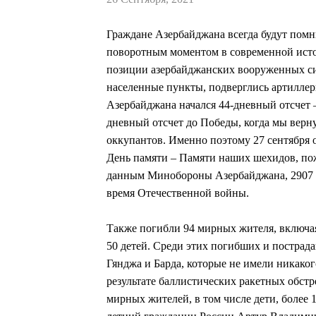
Граждане Азербайджана всегда будут помни
поворотным моментом в современной истор
позиции азербайджанских вооруженных си
населенные пункты, подверглись артиллер
Азербайджана начался 44-дневный отсчет 
дневный отсчет до Победы, когда мы верн
оккупантов. Именно поэтому 27 сентября 
День памяти – Памяти наших шехидов, по
данным Минобороны Азербайджана, 2907 
время Отечественной войны.
Также погибли 94 мирных жителя, включая 
50 детей. Среди этих погибших и пострад
Гянджа и Барда, которые не имели никаког
результате баллистических ракетных обстре
мирных жителей, в том числе дети, более 