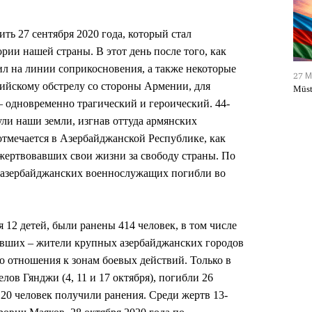
ть 27 сентября 2020 года, который стал
ии нашей страны. В этот день после того, как
л на линии соприкосновения, а также некоторые
27 М
ийскому обстрелу со стороны Армении, для
Müst
– одновременно трагический и героический. 44-
ули наши земли, изгнав оттуда армянских
отмечается в Азербайджанской Республике, как
жертвовавших свои жизни за свободу страны. По
азербайджанских военнослужащих погибли во
12 детей, были ранены 414 человек, в том числе
авших – жители крупных азербайджанских городов
о отношения к зонам боевых действий. Только в
лов Гянджи (4, 11 и 17 октября), погибли 26
120 человек получили ранения. Среди жертв 13-