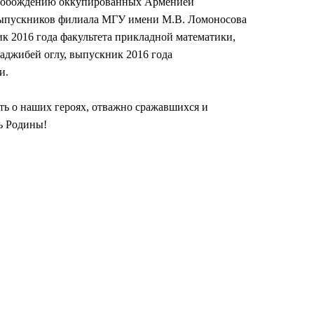
освобождению оккупированных Арменией
выпускников филиала МГУ имени М.В. Ломоносова
ик 2016 года факультета прикладной математики,
аджибей оглу, выпускник 2016 года
и.
ть о наших героях, отважно сражавшихся и
ь Родины!