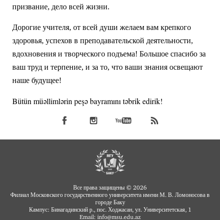
призвание, дело всей жизни.
Дорогие учителя, от всей души желаем вам крепкого
здоровья, успехов в преподавательской деятельности,
вдохновения и творческого подъема! Большое спасибо за
ваш труд и терпение, и за то, что ваши знания освещают
наше будущее!
Bütün müəllimlərin peşə bayramını təbrik edirik!
Все права защищены © 2026
Филиал Московского государственного университета имени М. В. Ломоносова в
городе Баку
Кампус: Бинагадинский р., пос. Ходжасан, ул. Университетская, 1
Email: info
msu.edu.az
@