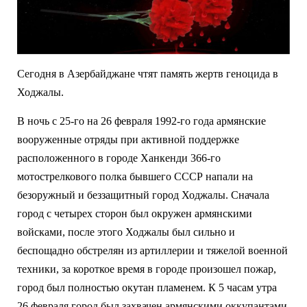
Сегодня в Азербайджане чтят память жертв геноцида в
Ходжалы.
В ночь с 25-го на 26 февраля 1992-го года армянские
вооруженные отряды при активной поддержке
расположенного в городе Ханкенди 366-го
мотострелкового полка бывшего СССР напали на
безоружный и беззащитный город Ходжалы. Сначала
город с четырех сторон был окружен армянскими
войсками, после этого Ходжалы был сильно и
беспощадно обстрелян из артиллерии и тяжелой военной
техники, за короткое время в городе произошел пожар,
город был полностью окутан пламенем. К 5 часам утра
26 февраля город был захвачен армянскими оккупантами.