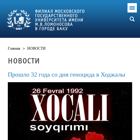
Главная
>
НОВОСТИ
НОВОСТИ
Прошло 32 года со дня геноцида в Ходжалы