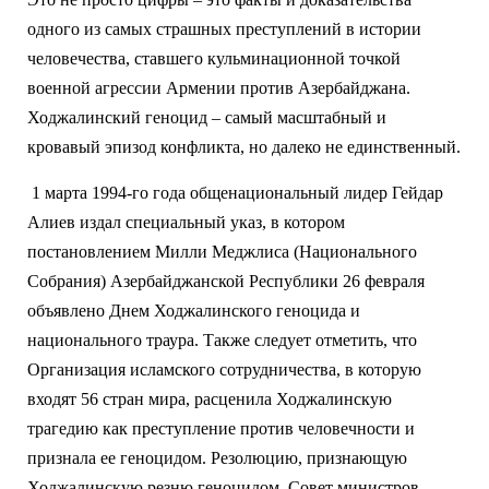
одного из самых страшных преступлений в истории
человечества, ставшего кульминационной точкой
военной агрессии Армении против Азербайджана.
Ходжалинский геноцид – самый масштабный и
кровавый эпизод конфликта, но далеко не единственный.
1 марта 1994-го года общенациональный лидер Гейдар
Алиев издал специальный указ, в котором
постановлением Милли Меджлиса (Национального
Собрания) Азербайджанской Республики 26 февраля
объявлено Днем Ходжалинского геноцида и
национального траура. Также следует отметить, что
Организация исламского сотрудничества, в которую
входят 56 стран мира, расценила Ходжалинскую
трагедию как преступление против человечности и
признала ее геноцидом. Резолюцию, признающую
Ходжалинскую резню геноцидом, Совет министров