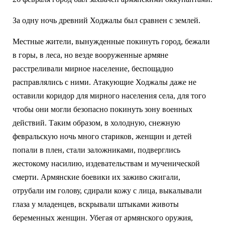
За одну ночь древний Ходжалы был сравнен с землей.
Местные жители, вынужденные покинуть город, бежали
в горы, в леса, но везде вооруженные армяне
расстреливали мирное население, беспощадно
расправлялись с ними. Атакующие Ходжалы даже не
оставили коридор для мирного населения села, для того
чтобы они могли безопасно покинуть зону военных
действий. Таким образом, в холодную, снежную
февральскую ночь много стариков, женщин и детей
попали в плен, стали заложниками, подверглись
жестокому насилию, издевательствам и мученической
смерти. Армянские боевики их заживо сжигали,
отрубали им голову, сдирали кожу с лица, выкалывали
глаза у младенцев, вскрывали штыками животы
беременных женщин. Убегая от армянского оружия,