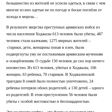
большинство из жителей не успели одеться, в связи с чем
многие из них одетые не по погоде и босые погибли от
холода и мороза…
В результате зверства преступных армянских войск из
числа населения Ходжалы 613 человек были убиты, 487
человек стали калеками, 1275 мирных жителей –
старики, дети, женщины попав в плен, были
подвергнуты уму не постижимым армянским мучениям
и оскорблениям. О судьбе 150 человек до сих пор ничего
неизвестно. Из 613 человек, убитых в Ходжалы, 106
женщин, 63 ребенка, 70 стариков. В Ходжалинской
трагедии 8 семей было полностью уничтожено, 24
ребенка потеряли обоих родителей, а 130 детей – одного
из родителей. В этом преступлении 56 человек были
убиты с особой жестокостью и беспощадностью.
Это не просто цифры – это факты и доказательства